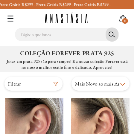
R$299 - Frete Grátis R$299 - Frete Grátis R$299 -
0
COLEÇÃO FOREVER PRATA 925
Joias em prata 925 são para sempre! E a nossa coleção Forever está
no nosso melhor estilo fino e delicado. Aproveite!
Filtrar