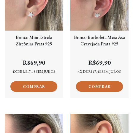
Brinco Mini Estrela
Brinco Borboleta Meia Asa
Zircônias Prata 925
Cravejada Prata 925
R$69,90
R$69,90
4
X DE
R$17,48
SEM JUROS
4
X DE
R$17,48
SEM JUROS