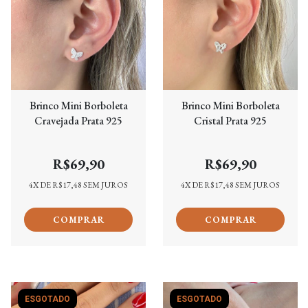
Brinco Mini Borboleta
Brinco Mini Borboleta
Cravejada Prata 925
Cristal Prata 925
R$69,90
R$69,90
4
X DE
R$17,48
SEM JUROS
4
X DE
R$17,48
SEM JUROS
ESGOTADO
ESGOTADO