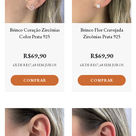
Brinco Coração Zircônias
Brinco Flor Cravejada
Color Prata 925
Zircônias Prata 925
R$69,90
R$69,90
4
X DE
R$17,48
SEM JUROS
4
X DE
R$17,48
SEM JUROS