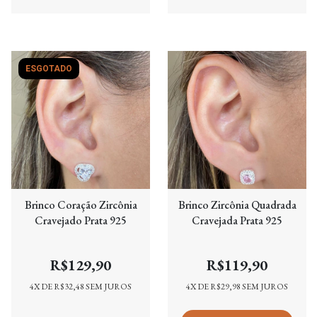
ESGOTADO
Brinco Coração Zircônia
Brinco Zircônia Quadrada
Cravejado Prata 925
Cravejada Prata 925
R$129,90
R$119,90
4
X DE
R$32,48
SEM JUROS
4
X DE
R$29,98
SEM JUROS