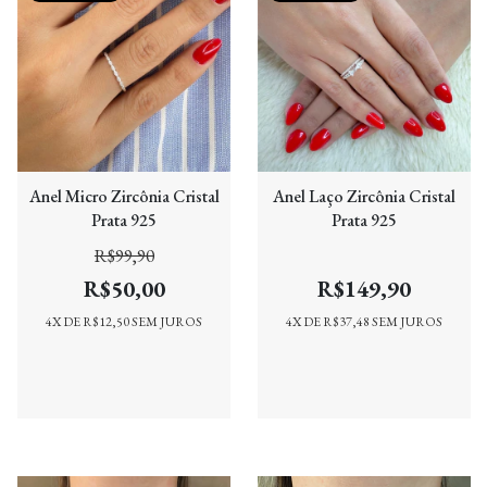
Anel Micro Zircônia Cristal
Anel Laço Zircônia Cristal
Prata 925
Prata 925
R$99,90
R$50,00
R$149,90
4
X DE
R$12,50
SEM JUROS
4
X DE
R$37,48
SEM JUROS