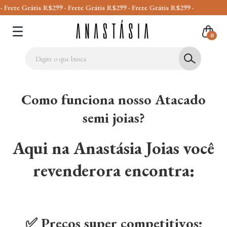
 Grátis R$299 - Frete Grátis R$299 - Frete Grátis R$299 -
0
Como funciona nosso Atacado
semi joias?
Aqui na Anastásia Joias você
revenderora encontra:
✅ Preços super competitivos;